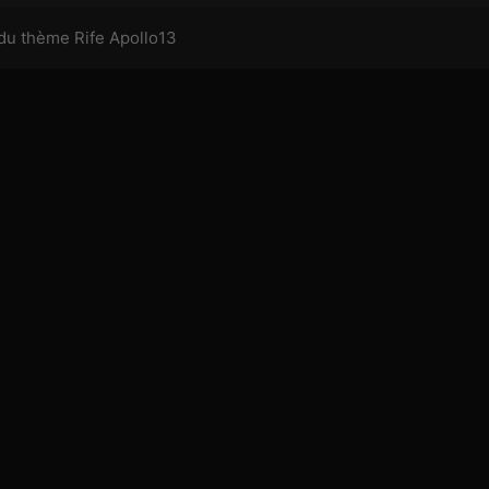
du thème Rife
Apollo13