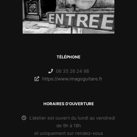
TÉLÉPHONE
06 35 26 24 98
https://www.imagoguitare.fr
HORAIRES D’OUVERTURE
L'atelier est ouvert du lundi au vendredi
de 9h à 18h
et uniquement sur rendez-vous